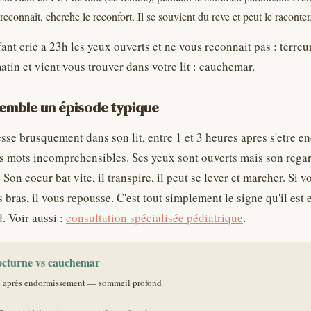
reconnait, cherche le reconfort. Il se souvient du reve et peut le raconter
fant crie a 23h les yeux ouverts et ne vous reconnait pas : terreur
atin et vient vous trouver dans votre lit : cauchemar.
semble un épisode typique
esse brusquement dans son lit, entre 1 et 3 heures apres s'etre en
es mots incomprehensibles. Ses yeux sont ouverts mais son regard
 Son coeur bat vite, il transpire, il peut se lever et marcher. Si 
 bras, il vous repousse. C'est tout simplement le signe qu'il est
. Voir aussi :
consultation spécialisée pédiatrique
.