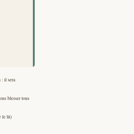
: il sera
ous blesser tous
le lit)