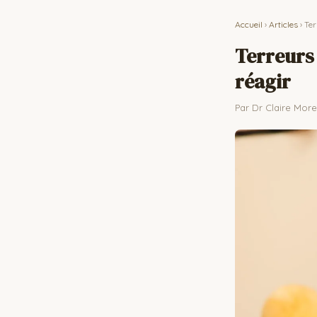
Accueil
›
Articles
› Te
Terreurs 
réagir
Par Dr Claire Moreau