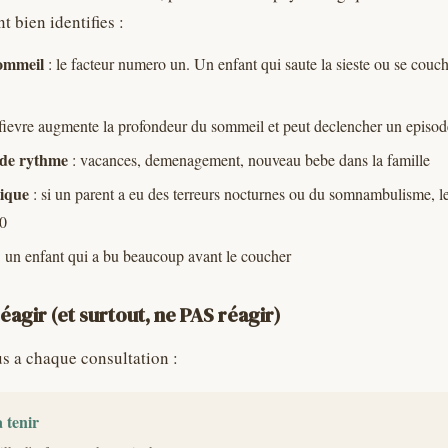
t bien identifies :
ommeil
: le facteur numero un. Un enfant qui saute la sieste ou se couch
 fievre augmente la profondeur du sommeil et peut declencher un episod
de rythme
: vacances, demenagement, nouveau bebe dans la famille
tique
: si un parent a eu des terreurs nocturnes ou du somnambulisme, le
10
 un enfant qui a bu beaucoup avant le coucher
gir (et surtout, ne PAS réagir)
sus a chaque consultation :