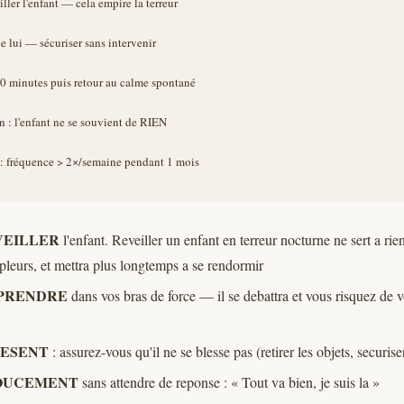
VEILLER
l'enfant. Reveiller un enfant en terreur nocturne ne sert a rien 
 pleurs, et mettra plus longtemps a se rendormir
 PRENDRE
dans vos bras de force — il se debattra et vous risquez de v
RESENT
: assurez-vous qu'il ne se blesse pas (retirer les objets, securiser 
OUCEMENT
sans attendre de reponse : « Tout va bien, je suis la »