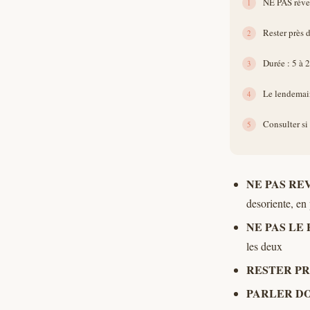
NE PAS RE
desoriente, en
NE PAS LE
les deux
RESTER P
PARLER D