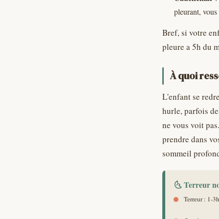
pleurant, vous 
Bref, si votre en
pleure a 5h du m
À quoi res
L'enfant se redr
hurle, parfois d
ne vous voit pas.
prendre dans vos
sommeil profond