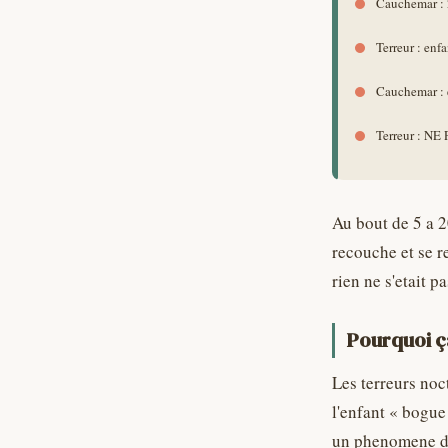
Au bout de 5 a 2
recouche et se r
rien ne s'etait pa
Pourquoi ç
Les terreurs noc
l'enfant « bogue
un phenomene de