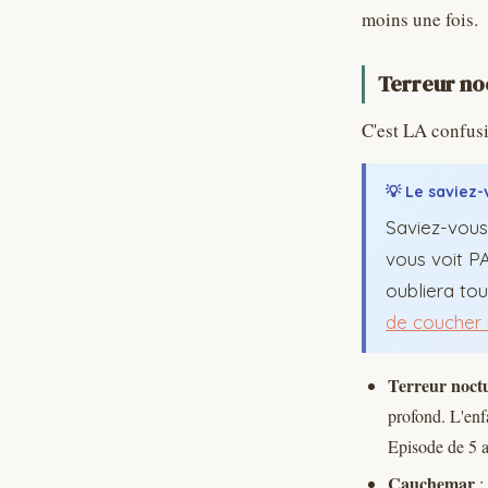
moins une fois.
Terreur no
C'est LA confusi
💡 Le saviez-
Saviez-vous
vous voit PA
oubliera to
de coucher 
Terreur noct
profond. L'enf
Episode de 5 
Cauchemar
: