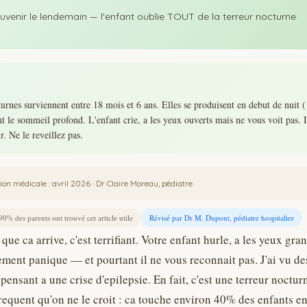
uvenir le lendemain — l'enfant oublie TOUT de la terreur nocturne
turnes surviennent entre 18 mois et 6 ans. Elles se produisent en debut de nuit (
t le sommeil profond. L'enfant crie, a les yeux ouverts mais ne vous voit pas. I
 Ne le reveillez pas.
tion médicale : avril 2026 · Dr Claire Moreau, pédiatre
0% des parents ont trouvé cet article utile
Révisé par Dr M. Dupont, pédiatre hospitalier
que ca arrive, c'est terrifiant. Votre enfant hurle, a les yeux gra
ent panique — et pourtant il ne vous reconnait pas. J'ai vu de
pensant a une crise d'epilepsie. En fait, c'est une terreur nocturn
equent qu'on ne le croit : ca touche environ 40% des enfants ent