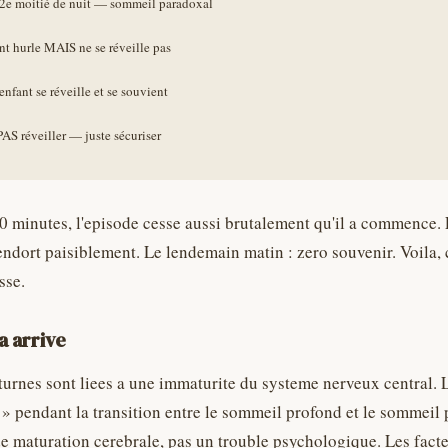
0 minutes, l'episode cesse aussi brutalement qu'il a commence. 
endort paisiblement. Le lendemain matin : zero souvenir. Voila,
sse.
a arrive
turnes sont liees a une immaturite du systeme nerveux central. 
 » pendant la transition entre le sommeil profond et le sommeil 
 maturation cerebrale, pas un trouble psychologique. Les fact