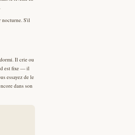
.
 nocturne. S'il
dormi. Il crie ou
 est fixe — il
vous essayez de le
 encore dans son