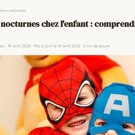
rreurs nocturnes
nocturnes chez l'enfant : comprend
 · 14 avril 2026 · Mis à jour le 14 avril 2026 ·
5 min de lecture