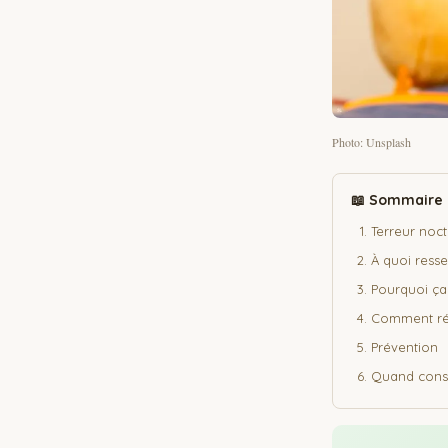
Photo: Unsplash
📖 Sommaire
Terreur noc
À quoi ress
Pourquoi ça
Comment réa
Prévention
Quand consu