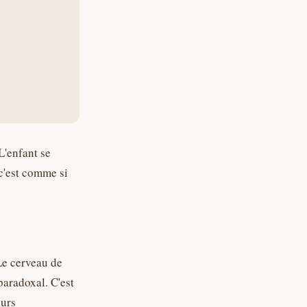
L'enfant se
 c'est comme si
Le cerveau de
paradoxal. C'est
eurs