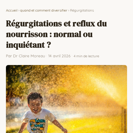
Accueil
›
quand et comment diversifier
› Régurgitations
Régurgitations et reflux du
nourrisson : normal ou
inquiétant ?
Par Dr Claire Moreau · 14 avril 2026 ·
4 min de lecture