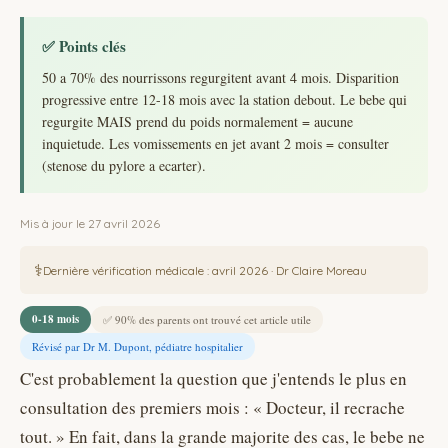
✅ Points clés
50 a 70% des nourrissons regurgitent avant 4 mois. Disparition
progressive entre 12-18 mois avec la station debout. Le bebe qui
regurgite MAIS prend du poids normalement = aucune
inquietude. Les vomissements en jet avant 2 mois = consulter
(stenose du pylore a ecarter).
Mis à jour le
27 avril 2026
Dernière vérification médicale : avril 2026 · Dr Claire Moreau
0-18 mois
✅ 90% des parents ont trouvé cet article utile
Révisé par Dr M. Dupont, pédiatre hospitalier
C'est probablement la question que j'entends le plus en
consultation des premiers mois : « Docteur, il recrache
tout. » En fait, dans la grande majorite des cas, le bebe ne