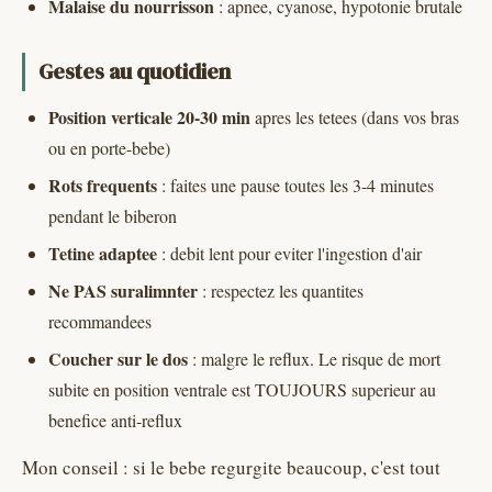
Malaise du nourrisson
: apnee, cyanose, hypotonie brutale
Gestes au quotidien
Position verticale 20-30 min
apres les tetees (dans vos bras
ou en porte-bebe)
Rots frequents
: faites une pause toutes les 3-4 minutes
pendant le biberon
Tetine adaptee
: debit lent pour eviter l'ingestion d'air
Ne PAS suralimnter
: respectez les quantites
recommandees
Coucher sur le dos
: malgre le reflux. Le risque de mort
subite en position ventrale est TOUJOURS superieur au
benefice anti-reflux
Mon conseil : si le bebe regurgite beaucoup, c'est tout