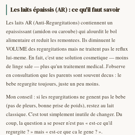
Les laits épaissis (AR) : ce qu'il faut savoir
Les laits AR (Anti-Regurgitations) contiennent un
epaississant (amidon ou caroube) qui alourdit le bol
alimentaire et reduit les remontees. Ils diminuent le
VOLUME des regurgitations mais ne traitent pas le reflux
lui-meme. En fait, c'est une solution cosmetique — moins
de linge sale — plus qu'un traitement medical. J'observe
en consultation que les parents sont souvent decus : le
bebe regurgite toujours, juste un peu moins.
Mon conseil : si les regurgitations ne genent pas le bebe
(pas de pleurs, bonne prise de poids), restez au lait
classique. C'est tout simplement inutile de changer. Du
coup, la question a se poser n'est pas « est-ce qu'il
regurgite ? » mais « est-ce que ca le gene ? ».