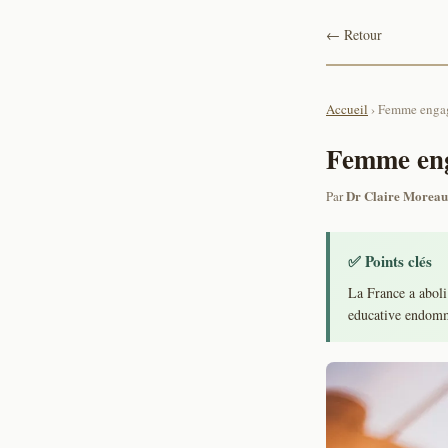
← Retour
Accueil
› Femme enga
Femme enga
Dr Claire Moreau
Par
✅ Points clés
La France a aboli
educative endomma