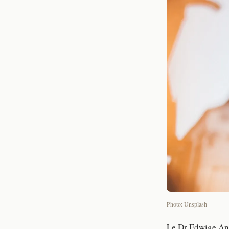
Photo: Unsplash
Le Dr Edwige Anti