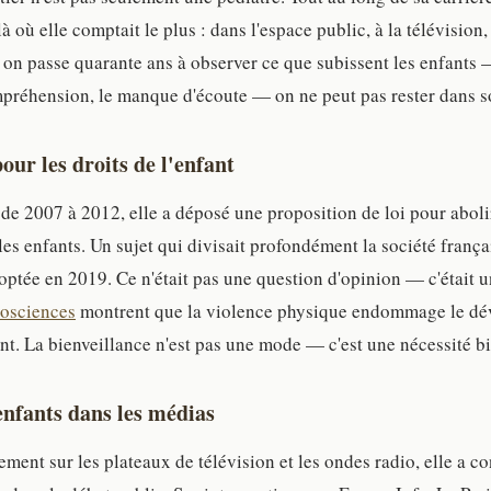
à où elle comptait le plus : dans l'espace public, à la télévision
on passe quarante ans à observer ce que subissent les enfants 
mpréhension, le manque d'écoute — on ne peut pas rester dans s
ur les droits de l'enfant
de 2007 à 2012, elle a déposé une proposition de loi pour aboli
les enfants. Un sujet qui divisait profondément la société françai
optée en 2019. Ce n'était pas une question d'opinion — c'était 
osciences
montrent que la violence physique endommage le d
ant. La bienveillance n'est pas une mode — c'est une nécessité b
enfants dans les médias
ement sur les plateaux de télévision et les ondes radio, elle a co