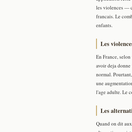
les violences — c
francais. Le comb
enfants.
Les violence
En France, selon
avoir deja donne 
normal. Pourtant,
une augmentation 
l'age adulte. Le 
Les alternat
Quand on dit aux p