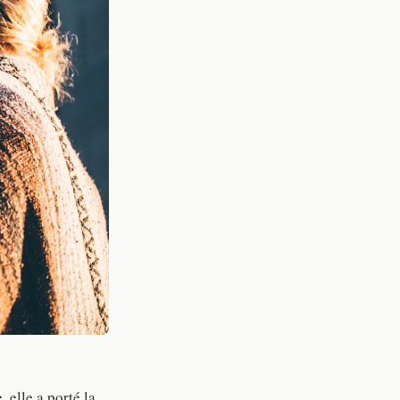
 elle a porté la