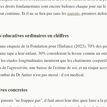
es droits fondamentaux sont encore bafoues chaque jour sur le t
at continue. Et il ne se fera pas sans les
parents
, premiers defen
s educatives ordinaires en chiffres
 une enquete de la Fondation pour l'Enfance (2022), 70% des pa
une tape a leur enfant. 30% considerent la fessee comme un outi
 les etudes longitudinales montrent que les chatiments corporel
de l'agressivite, une baisse de l'estime de soi, et un risque acc
combat du Dr Antier n'est pas moral : il est medical.
ives concretes
arents "ne frappez pas", il faut aussi leur dire quoi faire a la p