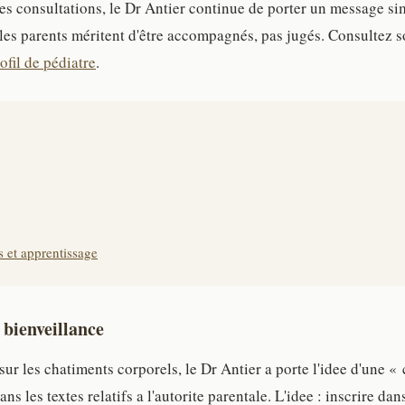
ses consultations, le Dr Antier continue de porter un message sim
t les parents méritent d'être accompagnés, pas jugés. Consultez 
ofil de pédiatre
.
 et apprentissage
 bienveillance
 sur les chatiments corporels, le Dr Antier a porte l'idee d'une «
ns les textes relatifs a l'autorite parentale. L'idee : inscrire dan