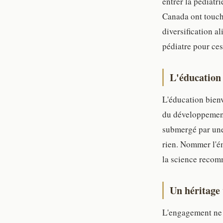
entrer la pédiatr
Canada ont touch
diversification a
pédiatre pour ces
L'éducation 
L'éducation bienv
du développement 
submergé par une 
rien. Nommer l'ém
la science recom
Un héritage 
L'engagement ne s