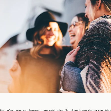
er n'est pas seulement une pédiatre. Tout au long de sa carrière,