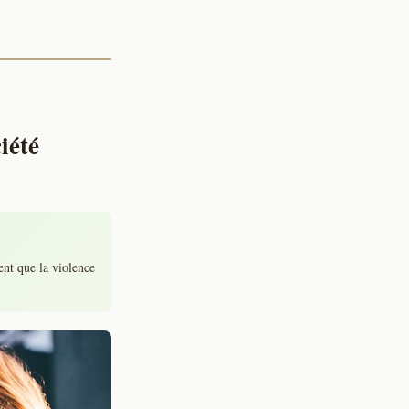
iété
ent que la violence