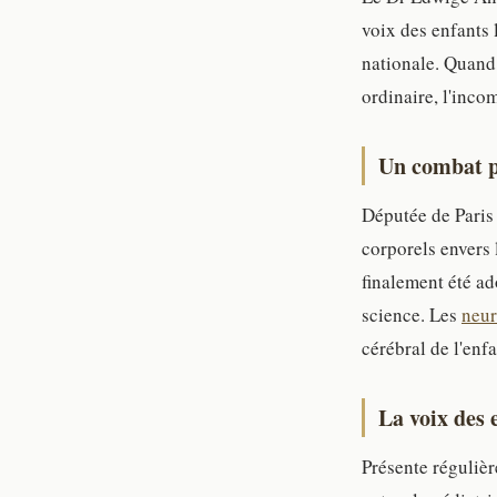
voix des enfants l
nationale. Quand 
ordinaire, l'inco
Un combat po
Députée de Paris 
corporels envers 
finalement été ad
science. Les
neur
cérébral de l'enf
La voix des 
Présente régulièr