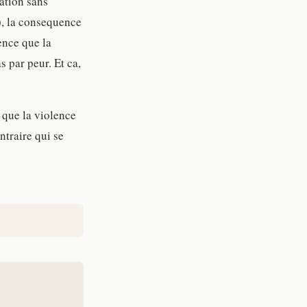
uation sans
), la consequence
ence que la
s par peur. Et ca,
t que la violence
ntraire qui se