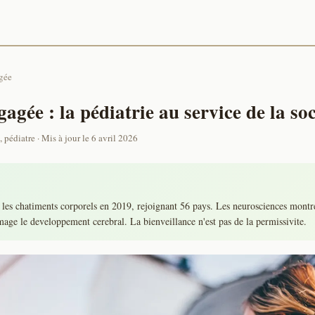
gée
gée : la pédiatrie au service de la soc
, pédiatre · Mis à jour le 6 avril 2026
 les chatiments corporels en 2019, rejoignant 56 pays. Les neurosciences montr
ge le developpement cerebral. La bienveillance n'est pas de la permissivite.