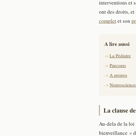
interventions et 
ont des droits, e
complet
et son
pr
A lire aussi
La Pédiatre
Parcours
A propos
Neurosciences
La clause de
Au-dela de la loi
bienveillance » da