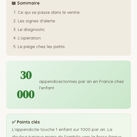
📖 Sommaire
Ce qui se passe dans le ventre
Les signes d'alerte
Le diagnostic
L'opération
Le piège chez les petits
30
appendicectomies par an en France chez
l'enfant
000
✅ Points clés
L'appendicite touche 1 enfant sur 1000 par an. La
douleur typique migre de l'ombilic vers la fosse iliaque