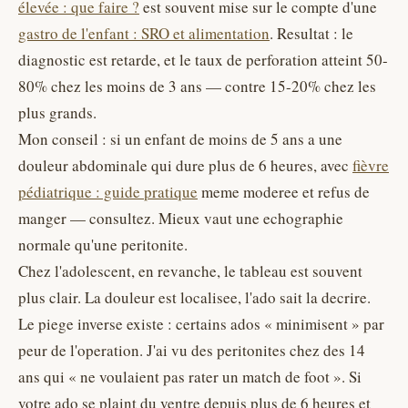
élevée : que faire ?
est souvent mise sur le compte d'une
gastro de l'enfant : SRO et alimentation
. Resultat : le
diagnostic est retarde, et le taux de perforation atteint 50-
80% chez les moins de 3 ans — contre 15-20% chez les
plus grands.
Mon conseil : si un enfant de moins de 5 ans a une
douleur abdominale qui dure plus de 6 heures, avec
fièvre
pédiatrique : guide pratique
meme moderee et refus de
manger — consultez. Mieux vaut une echographie
normale qu'une peritonite.
Chez l'adolescent, en revanche, le tableau est souvent
plus clair. La douleur est localisee, l'ado sait la decrire.
Le piege inverse existe : certains ados « minimisent » par
peur de l'operation. J'ai vu des peritonites chez des 14
ans qui « ne voulaient pas rater un match de foot ». Si
votre ado se plaint du ventre depuis plus de 6 heures et