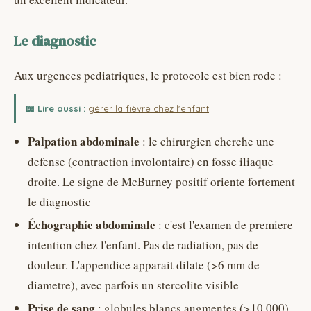
Le diagnostic
Aux urgences pediatriques, le protocole est bien rode :
📖 Lire aussi :
gérer la fièvre chez l'enfant
Palpation abdominale
: le chirurgien cherche une
defense (contraction involontaire) en fosse iliaque
droite. Le signe de McBurney positif oriente fortement
le diagnostic
Échographie abdominale
: c'est l'examen de premiere
intention chez l'enfant. Pas de radiation, pas de
douleur. L'appendice apparait dilate (>6 mm de
diametre), avec parfois un stercolite visible
Prise de sang
: globules blancs augmentes (>10 000)