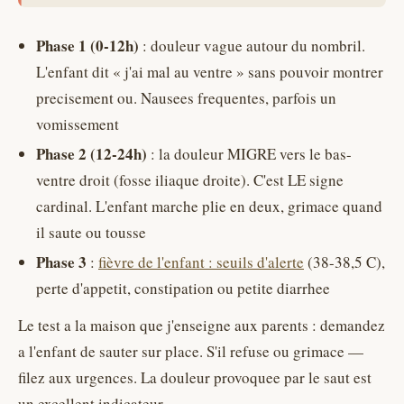
Phase 1 (0-12h)
: douleur vague autour du nombril.
L'enfant dit « j'ai mal au ventre » sans pouvoir montrer
precisement ou. Nausees frequentes, parfois un
vomissement
Phase 2 (12-24h)
: la douleur MIGRE vers le bas-
ventre droit (fosse iliaque droite). C'est LE signe
cardinal. L'enfant marche plie en deux, grimace quand
il saute ou tousse
Phase 3
:
fièvre de l'enfant : seuils d'alerte
(38-38,5 C),
perte d'appetit, constipation ou petite diarrhee
Le test a la maison que j'enseigne aux parents : demandez
a l'enfant de sauter sur place. S'il refuse ou grimace —
filez aux urgences. La douleur provoquee par le saut est
un excellent indicateur.