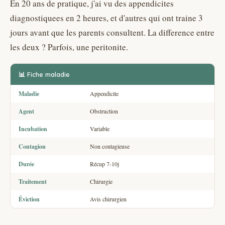
En 20 ans de pratique, j'ai vu des appendicites
diagnostiquees en 2 heures, et d'autres qui ont traine 3
jours avant que les parents consultent. La difference entre
les deux ? Parfois, une peritonite.
📊 Fiche maladie
Maladie
Appendicite
Agent
Obstruction
Incubation
Variable
Contagion
Non contagieuse
Durée
Récup 7-10j
Traitement
Chirurgie
Éviction
Avis chirurgien