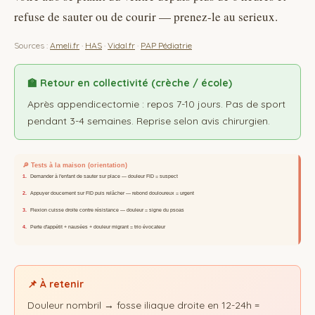
refuse de sauter ou de courir — prenez-le au serieux.
Sources :
Ameli.fr
·
HAS
·
Vidal.fr
·
PAP Pédiatrie
🏫 Retour en collectivité (crèche / école)
Après appendicectomie : repos 7-10 jours. Pas de sport
pendant 3-4 semaines. Reprise selon avis chirurgien.
📌 À retenir
Douleur nombril → fosse iliaque droite en 12-24h =